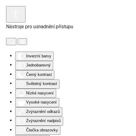
Přejít na hlavní obsah
Nástroje pro usnadnění přístupu
Inverzní barvy
Jednobarevný
Černý kontrast
Světelný kontrast
Nízké nasycení
Vysoké nasycení
Zvýraznění odkazů
Zvýraznění nadpisů
Čtečka obrazovky