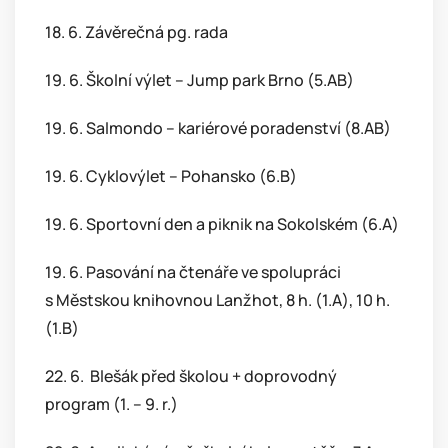
18. 6. Závěrečná pg. rada
19. 6. Školní výlet – Jump park Brno (5.AB)
19. 6. Salmondo – kariérové poradenství (8.AB)
19. 6. Cyklovýlet – Pohansko (6.B)
19. 6. Sportovní den a piknik na Sokolském (6.A)
19. 6. Pasování na čtenáře ve spolupráci
s Městskou knihovnou Lanžhot, 8 h. (1.A), 10 h.
(1.B)
22. 6. Blešák před školou + doprovodný
program (1. – 9. r.)