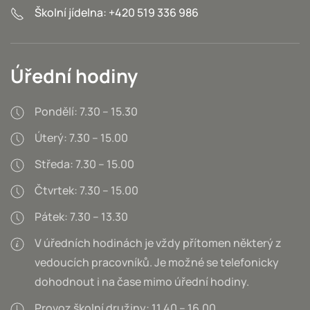
Školní jídelna: +420 519 336 986
Úřední hodiny
Pondělí: 7.30 – 15.30
Úterý: 7.30 – 15.00
Středa: 7.30 – 15.00
Čtvrtek: 7.30 – 15.00
Pátek: 7.30 – 13.30
V úředních hodinách je vždy přítomen některý z
vedoucích pracovníků. Je možné se telefonicky
dohodnout i na čase mimo úřední hodiny.
Provoz školní družiny: 11.40 – 16.00