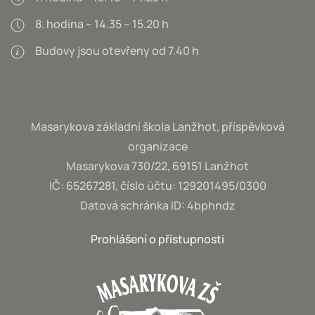
8. hodina – 14.35 – 15.20 h
Budovy jsou otevřeny od 7.40 h
Masarykova základní škola Lanžhot, příspěvková
organizace
Masarykova 730/22, 69151 Lanžhot
IČ: 65267281, číslo účtu: 129201495/0300
Datová schránka ID: 4bphndz
Prohlášení o přístupnosti