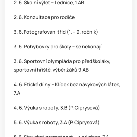
2. 6. Školní výlet – Lednice, 1.AB
2. 6. Konzultace pro rodiče
3. 6. Fotografování tříd (1. – 9. ročník)
3. 6. Pohybovky pro školy – se nekonají
3. 6. Sportovní olympiáda pro předškoláky,
sportovní hřiště, výběr žáků 9.AB
4. 6. Etické dílny – Klídek bez návykových látek,
7.A
4. 6. Výuka s roboty, 3.B (P. Ciprysová)
5. 6. Výuka s roboty, 3.A (P. Ciprysová)