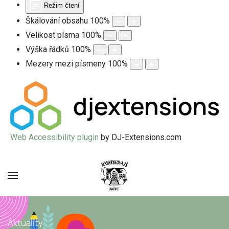
Režim čtení
Škálování obsahu
100
%
Velikost písma
100
%
Výška řádků
100
%
Mezery mezi písmeny
100
%
Web Accessibility plugin
by DJ-Extensions.com
Aktuality