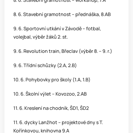
8. 6. Stavební gramotnost – workshop, 7.A
8. 6. Stavební gramotnost – přednáška, 8.AB
9. 6. Sportovní utkání v Závodě – fotbal,
volejbal, výběr žáků 2. st.
9. 6. Revolution train, Břeclav (výběr 8. – 9. r.)
9. 6. Třídní schůzky (2.A, 2.B)
10. 6. Pohybovky pro školy (1.A, 1.B)
10. 6. Školní výlet – Kovozoo, 2.AB
11. 6. Kreslení na chodník, ŠD1, ŠD2
11. 6. dycky Lanžhot – projektové dny s T.
Kořínkovou, knihovna 9.A