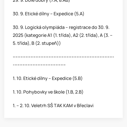
29. 9. Dole dobrý (7.A, 8.AB)
30. 9. Etické dílny – Expedice (5.A)
30. 9. Logická olympiáda – registrace do 30. 9.
2025 (kategorie A1 (1. třída), A2 (2. třída), A (3. –
5. třída), B (2. stupeň))
-------------------------------------------------------------------------------
-----------------------------------------
1. 10. Etické dílny – Expedice (5.B)
1. 10. Pohybovky ve škole (1.B, 2.B)
1. – 2. 10. Veletrh SŠ TAK KAM v Břeclavi