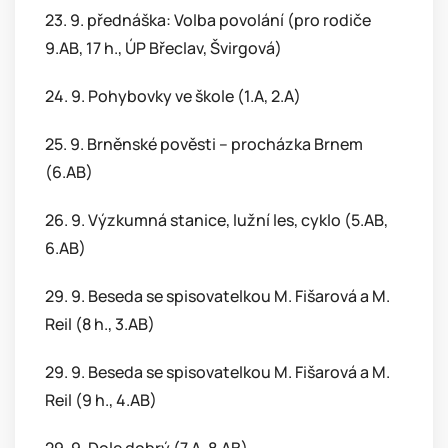
23. 9. přednáška: Volba povolání (pro rodiče
9.AB, 17 h., ÚP Břeclav, Švirgová)
24. 9. Pohybovky ve škole (1.A, 2.A)
25. 9. Brněnské pověsti – procházka Brnem
(6.AB)
26. 9. Výzkumná stanice, lužní les, cyklo (5.AB,
6.AB)
29. 9. Beseda se spisovatelkou M. Fišarová a M.
Reil (8 h., 3.AB)
29. 9. Beseda se spisovatelkou M. Fišarová a M.
Reil (9 h., 4.AB)