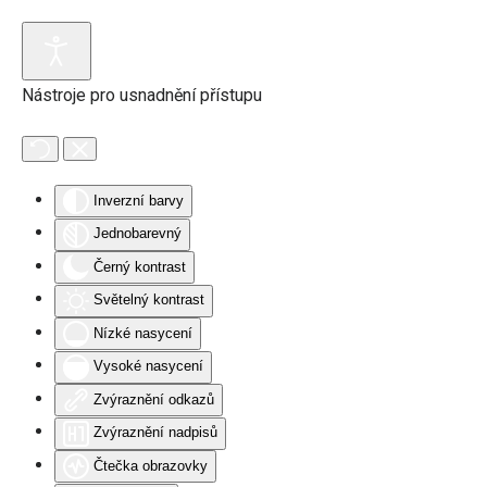
Přejít na hlavní obsah
Nástroje pro usnadnění přístupu
Inverzní barvy
Jednobarevný
Černý kontrast
Světelný kontrast
Nízké nasycení
Vysoké nasycení
Zvýraznění odkazů
Zvýraznění nadpisů
Čtečka obrazovky