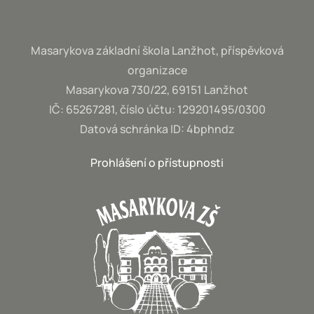
Masarykova základní škola Lanžhot, příspěvková
organizace
Masarykova 730/22, 69151 Lanžhot
IČ: 65267281, číslo účtu: 129201495/0300
Datová schránka ID: 4bphndz
Prohlášení o přístupnosti