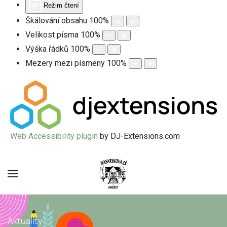
Režim čtení
Škálování obsahu
100
%
Velikost písma
100
%
Výška řádků
100
%
Mezery mezi písmeny
100
%
Web Accessibility plugin
by DJ-Extensions.com
Aktuality